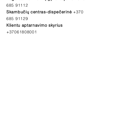
685 91112
Skambučių centras-dispečerinė
+370
685 91129
Klientu aptarnavimo skyrius
+37061808001